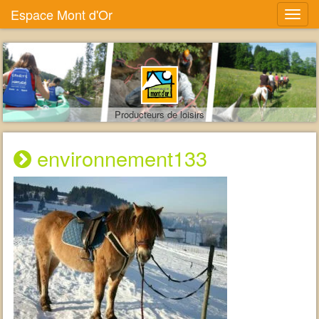
Espace Mont d'Or
Producteurs de loisirs
environnement133