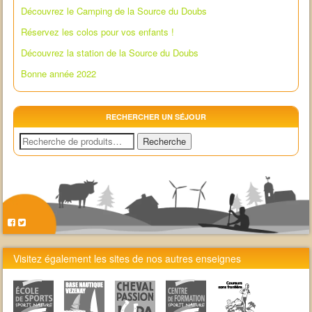
Découvrez le Camping de la Source du Doubs
Réservez les colos pour vos enfants !
Découvrez la station de la Source du Doubs
Bonne année 2022
RECHERCHER UN SÉJOUR
Recherche
Recherche
pour :
Visitez également les sites de nos autres enseignes