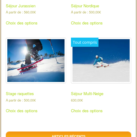
Séjour Jurassien
Séjour Nordique
A partir de :
560,00
€
A partir de :
500,00
€
Choix des options
Choix des options
Tout compris
Stage raquettes
Séjour Multi-Neige
A partir de :
500,00
€
630,00
€
Choix des options
Choix des options
ARTICLES RÉCENTS