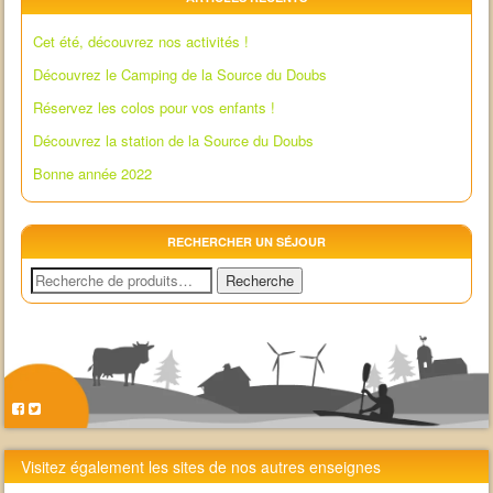
Cet été, découvrez nos activités !
Découvrez le Camping de la Source du Doubs
Réservez les colos pour vos enfants !
Découvrez la station de la Source du Doubs
Bonne année 2022
RECHERCHER UN SÉJOUR
Recherche
Recherche
pour :
Visitez également les sites de nos autres enseignes