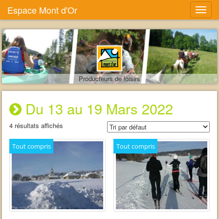
Espace Mont d'Or
Producteurs de loisirs
Du 13 au 19 Mars 2022
4 résultats affichés
Tout compris
Tout compris