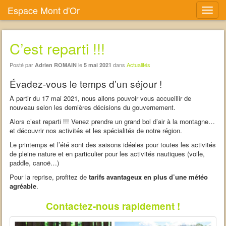
Espace Mont d'Or
C’est reparti !!!
Posté par
le
dans
Actualités
Adrien ROMAIN
5 mai 2021
Évadez-vous le temps d’un séjour !
À partir du 17 mai 2021, nous allons pouvoir vous accueillir de
nouveau selon les dernières décisions du gouvernement.
Alors c’est reparti !!! Venez prendre un grand bol d’air à la montagne…
et découvrir nos activités et les spécialités de notre région.
Le printemps et l’été sont des saisons idéales pour toutes les activités
de pleine nature et en particulier pour les activités nautiques (voile,
paddle, canoë…)
Pour la reprise, profitez de
tarifs avantageux en plus d’une météo
agréable
.
Contactez-nous rapidement !